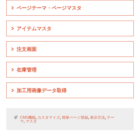
ページテーマ・ページマスタ
アイテムマスタ
注文画面
在庫管理
加工用画像データ取得
CMS機能
,
カスタマイズ
,
簡単ページ登録
,
表示方法
,
テー
マ
,
マスタ