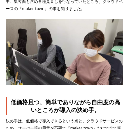
中、集客面も含め各種見直しを行なっていたところ、クラウドベ
ースの『maker town』の事を知りました。
低価格且つ、簡単でありながら自由度の高
いところが導入の決め手。
決め手は、低価格で導入できるという点と、クラウドサービスの
ため、サーバー等の用意が不要で『maker town』だけで全て完