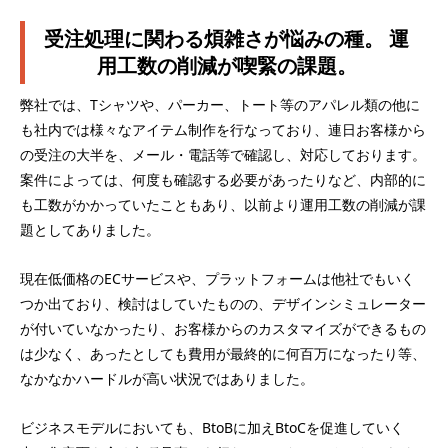
受注処理に関わる煩雑さが悩みの種。 運
用工数の削減が喫緊の課題。
弊社では、Tシャツや、パーカー、トート等のアパレル類の他に
も社内では様々なアイテム制作を行なっており、連日お客様から
の受注の大半を、メール・電話等で確認し、対応しております。
案件によっては、何度も確認する必要があったりなど、内部的に
も工数がかかっていたこともあり、以前より運用工数の削減が課
題としてありました。
現在低価格のECサービスや、プラットフォームは他社でもいく
つか出ており、検討はしていたものの、デザインシミュレーター
が付いていなかったり、お客様からのカスタマイズができるもの
は少なく、あったとしても費用が最終的に何百万になったり等、
なかなかハードルが高い状況ではありました。
ビジネスモデルにおいても、BtoBに加えBtoCを促進していく