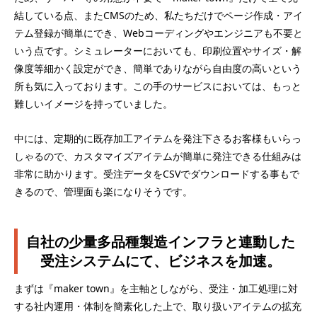
結している点、またCMSのため、私たちだけでページ作成・アイ
テム登録が簡単にでき、Webコーディングやエンジニアも不要と
いう点です。シミュレーターにおいても、印刷位置やサイズ・解
像度等細かく設定ができ、簡単でありながら自由度の高いという
所も気に入っております。この手のサービスにおいては、もっと
難しいイメージを持っていました。
中には、定期的に既存加工アイテムを発注下さるお客様もいらっ
しゃるので、カスタマイズアイテムが簡単に発注できる仕組みは
非常に助かります。受注データをCSVでダウンロードする事もで
きるので、管理面も楽になりそうです。
自社の少量多品種製造インフラと連動した
受注システムにて、ビジネスを加速。
まずは『maker town』を主軸としながら、受注・加工処理に対
する社内運用・体制を簡素化した上で、取り扱いアイテムの拡充