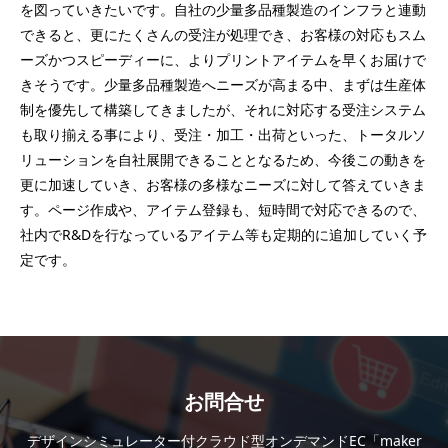
を図っていきたいです。自社の少量多品種製造のインフラと連動
できると、更にたくさんの受注が処理でき、お客様の対応もスム
ーズかつスピーディーに、よりプリントアイテムを早くお届けで
きそうです。少量多品種製造へニーズが高まる中、まずは生産体
制を優先して構築してきましたが、それに対応する受注システム
も取り揃える事により、受注・加工・出荷といった、トータルソ
リューションを自社展開できることとなるため、今後この動きを
更に加速していき、お客様の多様なニーズに対して答えていきま
す。ページ作成や、アイテム登録も、短時間で対応できるので、
社内でR&Dを行なっているアイテム等も定期的に追加していく予
定です。
お問合せ
デザインシミュレーター付クラウド型オンデマンドEC「maker