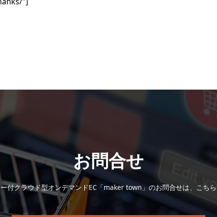
hanks/"]
お問合せ
ー付クラウド型オンデマンドEC「maker town」のお問合せは、こち