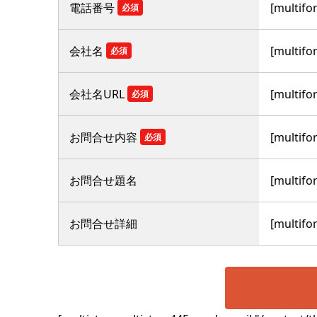
電話番号
[multifo
必須
会社名
[multifo
必須
会社名URL
[multifo
必須
お問合せ内容
[multifo
必須
お問合せ題名
[multifo
お問合せ詳細
[multifo