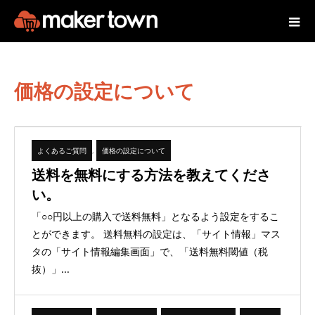
価格の設定について
よくあるご質問
,
価格の設定について
送料を無料にする方法を教えてくださ
い。
「○○円以上の購入で送料無料」となるよう設定をするこ
とができます。 送料無料の設定は、「サイト情報」マス
タの「サイト情報編集画面」で、「送料無料閾値（税
抜）」...