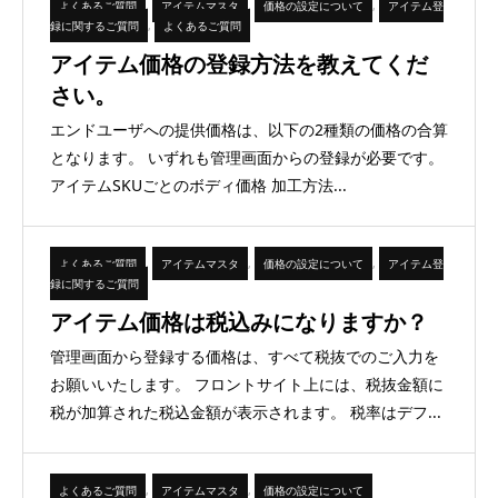
よくあるご質問
,
アイテムマスタ
,
価格の設定について
,
アイテム登
録に関するご質問
,
よくあるご質問
アイテム価格の登録方法を教えてくだ
さい。
エンドユーザへの提供価格は、以下の2種類の価格の合算
となります。 いずれも管理画面からの登録が必要です。
アイテムSKUごとのボディ価格 加工方法...
よくあるご質問
,
アイテムマスタ
,
価格の設定について
,
アイテム登
録に関するご質問
アイテム価格は税込みになりますか？
管理画面から登録する価格は、すべて税抜でのご入力を
お願いいたします。 フロントサイト上には、税抜金額に
税が加算された税込金額が表示されます。 税率はデフ...
よくあるご質問
,
アイテムマスタ
,
価格の設定について