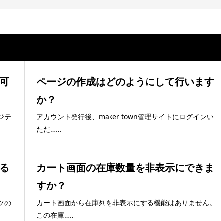
可
ページの作成はどのようにして行います
か？
ジテ
アカウント発行後、maker town管理サイトにログインい
ただ……
る
カート画面の在庫数量を非表示にできま
すか？
ツの
カート画面から在庫列を非表示にする機能はありません。
この在庫……