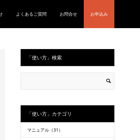
せ
よくあるご質問
お問合せ
お申込み
「使い方」検索
「使い方」カテゴリ
マニュアル（31）