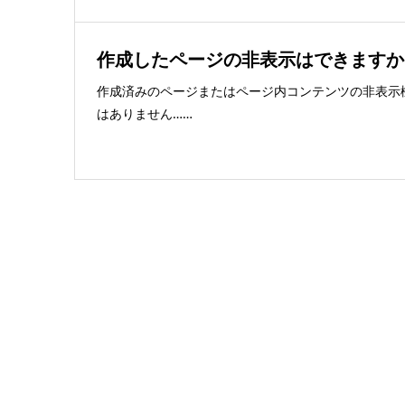
作成したページの非表示はできますか
作成済みのページまたはページ内コンテンツの非表示
はありません……