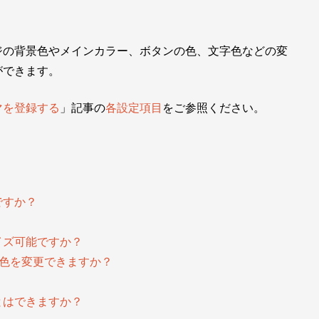
ジの背景色やメインカラー、ボタンの色、文字色などの変
ができます。
マを登録する
」記事の
各設定項目
をご参照ください。
ですか？
イズ可能ですか？
の色を変更できますか？
とはできますか？