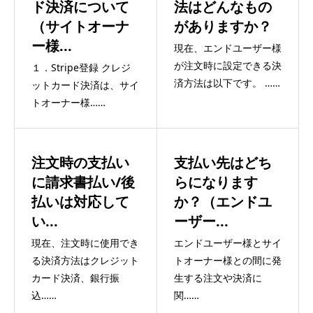
ド決済について
法はどんなもの
（サイトオーナ
がありますか？
ー様...
現在、エンドユーザー様
が注文時に設定できる決
１．Stripe登録 クレジ
済方法は以下です。 ……
ットカード決済は、サイ
トオーナー様……
注文時の支払い
支払い先はどち
に請求書払い/後
らになります
払いは対応して
か？（エンドユ
い...
ーザー...
現在、注文時に使用でき
エンドユーザー様とサイ
る決済方法はクレジット
トオーナー様との間に発
カード決済、銀行振
生する注文や決済に
込……
関……