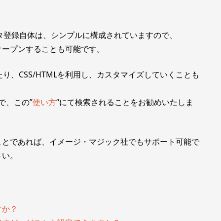
タ登録自体は、シンプルに構成されていますので、
オープンすることも可能です。
り、CSS/HTMLを利用し、カスタマイズしていくことも
で、この”
使い方
“にて検索されることをお勧めいたしま
ことであれば、イメージ・マジック社でもサポート可能で
さい。
すか？