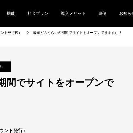
機能
料金プラン
導入メリット
事例
お知ら
ウント発行後）
最短どのくらいの期間でサイトをオープンできますか？
後）
期間でサイトをオープンで
ウント発行）