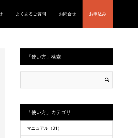
せ
よくあるご質問
お問合せ
お申込み
「使い方」検索
「使い方」カテゴリ
マニュアル（31）