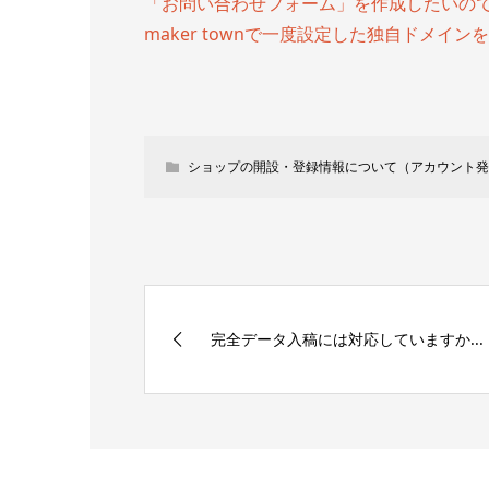
「お問い合わせフォーム」を作成したいの
maker townで一度設定した独自ドメイ
ショップの開設・登録情報について（アカウント発
完全データ入稿には対応していますか...