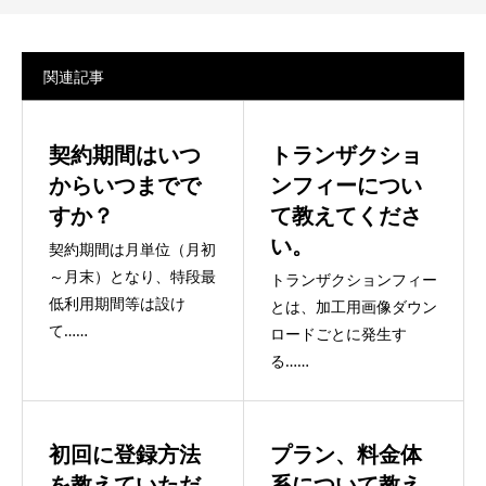
関連記事
契約期間はいつ
トランザクショ
からいつまでで
ンフィーについ
すか？
て教えてくださ
い。
契約期間は月単位（月初
～月末）となり、特段最
トランザクションフィー
低利用期間等は設け
とは、加工用画像ダウン
て……
ロードごとに発生す
る……
初回に登録方法
プラン、料金体
を教えていただ
系について教え