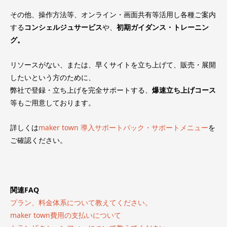
その他、操作方法等、オンライン・画面共有等活用し各種ご案内
する
コンシェルジュサービス
や、
初期ガイダンス・トレーニン
グ。
リソースがない、または、早くサイトを立ち上げて、販売・展開
したいという方のために、
弊社で登録・立ち上げを完全サポートする、
爆速立ち上げコース
等もご用意しております。
詳しくは
maker town 導入サポートパック・サポートメニュー
を
ご確認ください。
関連FAQ
プラン、料金体系について教えてください。
maker town費用の支払いについて