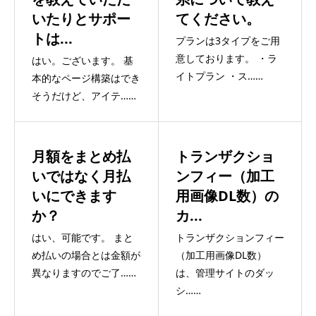
いたりとサポー
てください。
トは...
プランは3タイプをご用
意しております。 ・ラ
はい。ございます。 基
イトプラン ・ス……
本的なページ構築はでき
そうだけど、アイテ……
月額をまとめ払
トランザクショ
いではなく月払
ンフィー（加工
いにできます
用画像DL数）の
か？
カ...
はい、可能です。 まと
トランザクションフィー
め払いの場合とは金額が
（加工用画像DL数）
異なりますのでご了……
は、管理サイトのダッ
シ……