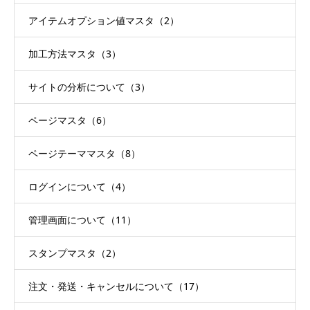
アイテムオプション値マスタ（2）
加工方法マスタ（3）
サイトの分析について（3）
ページマスタ（6）
ページテーママスタ（8）
ログインについて（4）
管理画面について（11）
スタンプマスタ（2）
注文・発送・キャンセルについて（17）