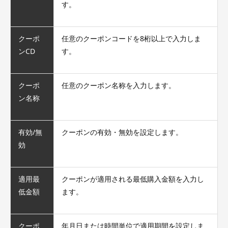
す。
クーポ
任意のクーポンコードを8桁以上で入力しま
ンCD
す。
クーポ
任意のクーポン名称を入力します。
ン名称
有効/無
クーポンの有効・無効を設定します。
効
適用最
クーポンが適用される最低購入金額を入力し
低金額
ます。
クーポ
年月日または時間単位で適用期間を設定しま