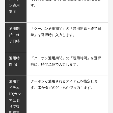
ン適用
す。
期間
適用開
「クーポン適用期間」の「適用開始～終了日
始～終
時」を選択時に入力します。
了日時
適用時
「クーポン適用期間」の「適用時間」を選択
間(h)
時に、時間単位で入力します。
適用ア
クーポンが適用されるアイテムを指定しま
イテム
す。IDかタグのどちらかで入力します。
ID(カン
マ区切
りで複
数指定