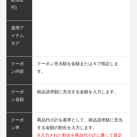
可)
適用ア
イテム
タグ
クーポ
クーポン充当額を金額または％で指定しま
ン内容
す。
クーポ
税込請求額に充当する金額を入力します。
ン金額
クーポ
商品代小計を基準として、税込請求額に充当
ン率
する金額の割合を入力します。
※入力された割合を商品代小計に乗じて算定