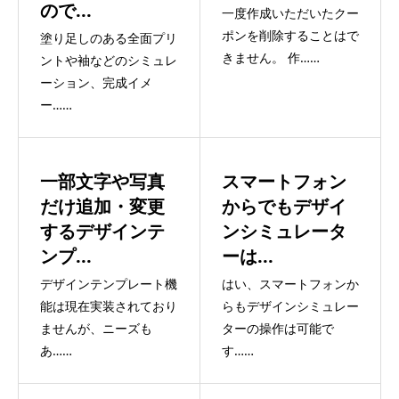
ので...
一度作成いただいたクー
ポンを削除することはで
塗り足しのある全面プリ
きません。 作……
ントや袖などのシミュレ
ーション、完成イメ
ー……
一部文字や写真
スマートフォン
だけ追加・変更
からでもデザイ
するデザインテ
ンシミュレータ
ンプ...
ーは...
デザインテンプレート機
はい、スマートフォンか
能は現在実装されており
らもデザインシミュレー
ませんが、ニーズも
ターの操作は可能で
あ……
す……