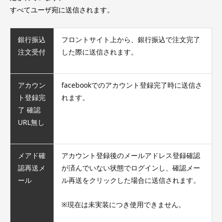
すべてユーザ宛に送信されます。
銀行振込
フロントサイト上から、銀行振込で注文完了
注文受付
した際に送信されます。
アカウン
facebookでのアカウント登録完了時に送信さ
ト登録完
れます。
了 確認
URL無し
メアド確
アカウント登録後のメールアドレス登録確認
認再送メ
が済んでいない状態でログインし、確認メー
ール
ル再送をクリックした場合に送信されます。
※現在は未実装につき使用できません。