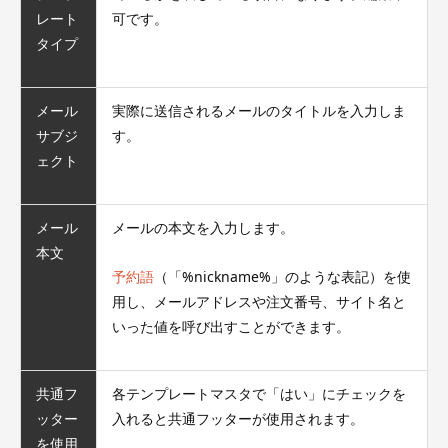
レート
可です。
タイプ
メール
実際に送信されるメールのタイトルを入力しま
サブジ
す。
ェクト
メール
メールの本文を入力します。
本文
予約語
（「%nickname%」のような表記）を使
用し、メールアドレスや注文番号、サイト名と
いった値を呼び出すことができます。
共通フ
各テンプレートマスタで「はい」にチェックを
ッター
入れると共通フッターが使用されます。
を使用