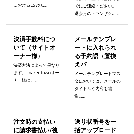
におけるCSVの……
でにご連絡ください。
退会月のトランザク……
決済手数料につ
メールテンプレ
いて（サイトオ
ートに入れられ
ーナー様）
る予約語（置換
えパ...
決済方法によって異なり
ます。 maker townオー
メールテンプレートマス
ナー様に……
タにおいては、メールの
タイトルや内容を編
集……
注文時の支払い
送り状番号を一
に請求書払い/後
括アップロード