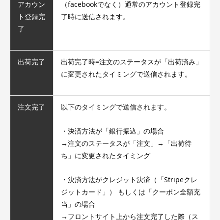
アカウン
（facebookでなく）通常のアカウント登録完
ト登録完
了時に送信されます。
了
出荷完了
出荷完了時=注文のステータスが「出荷済み」
に変更されたタイミングで送信されます。
注文完了
以下のタイミングで送信されます。
・決済方法が「銀行振込」の場合
→注文のステータスが「注文」→「出荷待
ち」に変更されたタイミング
・決済方法がクレジット決済（「Stripeクレ
ジットカード」） もしくは「クーポン全額充
当」の場合
→フロントサイト上から注文完了した際（ス