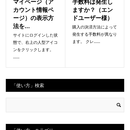
マイページ（ア
手数料は発生し
カウント情報ペ
ますか？（エン
ージ）の表示方
ドユーザー様）
法を...
購入の決済方法によって
発生する手数料が異なり
サイトにログインした状
ます。 クレ……
態で、右上の人型アイコ
ンをクリックします。
……
「使い方」検索