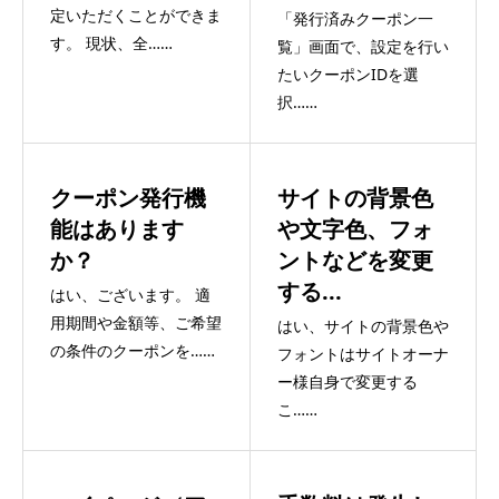
定いただくことができま
「発行済みクーポン一
す。 現状、全……
覧」画面で、設定を行い
たいクーポンIDを選
択……
クーポン発行機
サイトの背景色
能はあります
や文字色、フォ
か？
ントなどを変更
する...
はい、ございます。 適
用期間や金額等、ご希望
はい、サイトの背景色や
の条件のクーポンを……
フォントはサイトオーナ
ー様自身で変更する
こ……