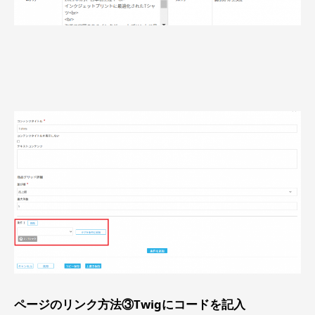
ページのリンク方法③Twigにコードを記入