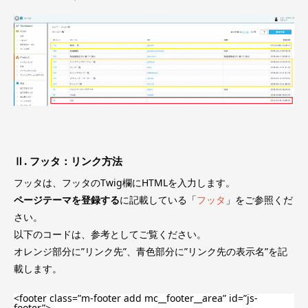
Ⅱ. フッタ：リンク方法
フッタは、フッタのTwig欄にHTMLを入力します。
ページテーマを登録する
に記載している「
フッタ
」をご参照くだ
さい。
以下のコードは、参考としてご覧ください。
オレンジ部分に”リンク先”、青色部分に”リンク先の表示名”を記
載します。
<footer class=”m-footer add mc__footer__area” id=”js-
footer”>