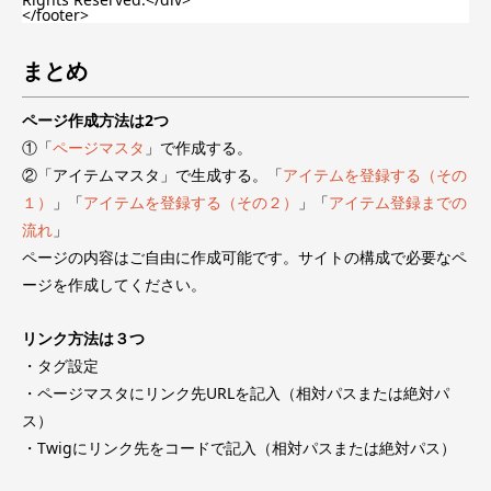
</footer>
まとめ
ページ作成方法は2つ
①「
ページマスタ
」で作成する。
②「アイテムマスタ」で生成する。「
アイテムを登録する（その
１）
」「
アイテムを登録する（その２）
」「
アイテム登録までの
流れ
」
ページの内容はご自由に作成可能です。サイトの構成で必要なペ
ージを作成してください。
リンク方法は３つ
・タグ設定
・ページマスタにリンク先URLを記入（相対パスまたは絶対パ
ス）
・Twigにリンク先をコードで記入（相対パスまたは絶対パス）