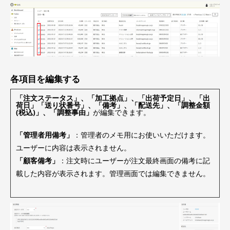
各項目を編集する
「注文ステータス」、「加工拠点」、「出荷予定日」、「出
荷日」「送り状番号」、「備考」、「配送先」、「調整金額
(税込)」、「調整事由」
が編集できます。
「管理者用備考」
：管理者のメモ用にお使いいただけます。
ユーザーに内容は表示されません。
「顧客備考」
：注文時にユーザーが注文最終画面の備考に記
載した内容が表示されます。管理画面では編集できません。