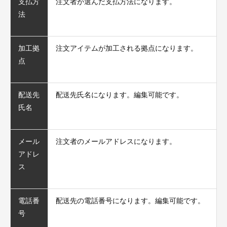
支払方
注文者が選んだ支払方法になります。
法
加工拠
注文アイテムが加工される拠点になります。
点
配送先
配送先氏名になります。編集可能です。
氏名
メール
注文者のメールアドレスになります。
アドレ
ス
電話番
配送先の電話番号になります。編集可能です。
号