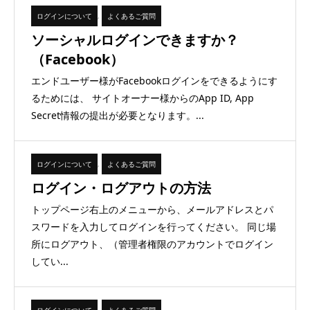
ログインについて
,
よくあるご質問
ソーシャルログインできますか？
（Facebook）
エンドユーザー様がFacebookログインをできるようにす
るためには、 サイトオーナー様からのApp ID, App
Secret情報の提出が必要となります。...
ログインについて
,
よくあるご質問
ログイン・ログアウトの方法
トップページ右上のメニューから、メールアドレスとパ
スワードを入力してログインを行ってください。 同じ場
所にログアウト、（管理者権限のアカウントでログイン
してい...
ログインについて
,
よくあるご質問