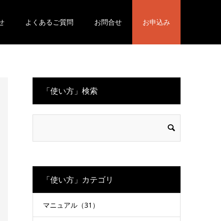
せ
よくあるご質問
お問合せ
お申込み
「使い方」検索
「使い方」カテゴリ
マニュアル（31）