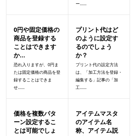
ー……
0円や固定価格の
プリント代はど
商品を登録する
のように設定す
ことはできます
るのでしょう
か...
か？
恐れ入りますが、0円ま
プリント代の設定方法
たは固定価格の商品を登
は、「加工方法を登録・
録することはできま
編集する」記事の「加
せ……
工……
価格を複数パタ
アイテムマスタ
ーン設定するこ
のアイテム名
とは可能でしょ
称、アイテム説