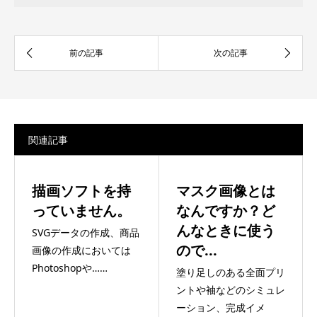
関連記事
描画ソフトを持
マスク画像とは
っていません。
なんですか？ど
んなときに使う
SVGデータの作成、商品
ので...
画像の作成においては
Photoshopや……
塗り足しのある全面プリ
ントや袖などのシミュレ
ーション、完成イメ